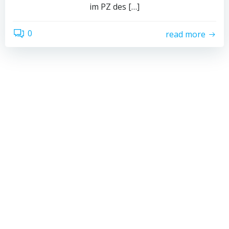
im PZ des […]
0
read more