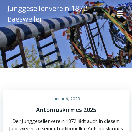
Zum
Junggesellenverein 1872
Inhalt
Baesweiler
springen
Januar 6, 2025
Antoniuskirmes 2025
Der Junggesellenverein 1872 lädt auch in diesem
Jahr wieder zu seiner traditionellen Antoniuskirmes